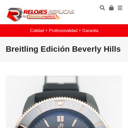
Calidad + Profesionalidad + Garantia
Breitling Edición Beverly Hills