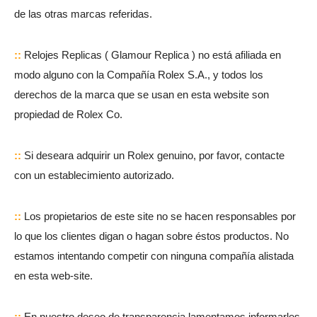
de las otras marcas referidas.
::
Relojes Replicas ( Glamour Replica ) no está afiliada en
modo alguno con la Compañía Rolex S.A., y todos los
derechos de la marca que se usan en esta website son
propiedad de Rolex Co.
::
Si deseara adquirir un Rolex genuino, por favor, contacte
con un establecimiento autorizado.
::
Los propietarios de este site no se hacen responsables por
lo que los clientes digan o hagan sobre éstos productos. No
estamos intentando competir con ninguna compañía alistada
en esta web-site.
::
En nuestro deseo de transparencia lamentamos informarles