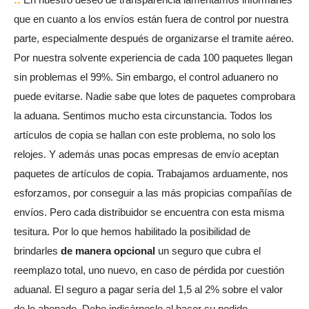
que en cuanto a los envíos están fuera de control por nuestra
parte, especialmente después de organizarse el tramite aéreo.
Por nuestra solvente experiencia de cada 100 paquetes llegan
sin problemas el 99%. Sin embargo, el control aduanero no
puede evitarse. Nadie sabe que lotes de paquetes comprobara
la aduana. Sentimos mucho esta circunstancia. Todos los
artículos de copia se hallan con este problema, no solo los
relojes. Y además unas pocas empresas de envío aceptan
paquetes de artículos de copia. Trabajamos arduamente, nos
esforzamos, por conseguir a las más propicias compañías de
envíos. Pero cada distribuidor se encuentra con esta misma
tesitura. Por lo que hemos habilitado la posibilidad de
brindarles
de manera opcional
un seguro que cubra el
reemplazo total, uno nuevo, en caso de pérdida por cuestión
aduanal. El seguro a pagar sería del 1,5 al 2% sobre el valor
de lo abonado. Debe indicárnoslo al hacer su pedido.