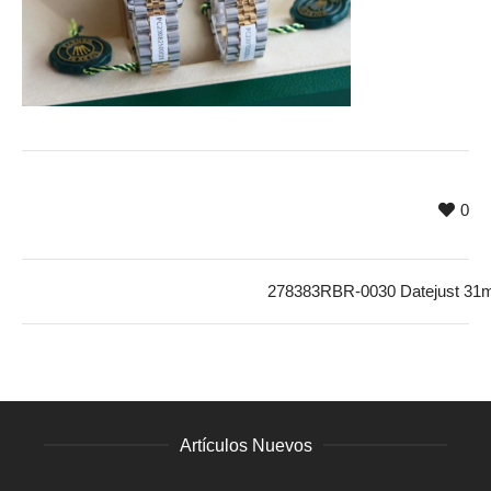
0
278383RBR-0030 Datejust 3
Artículos Nuevos