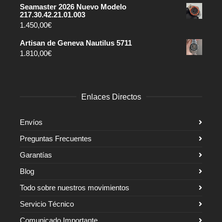
Seamaster 2026 Nuevo Modelo
217.30.42.21.01.003
1.450,00
€
Artisan de Geneva Nautilus 5711
1.810,00
€
Enlaces Directos
Envíos
Preguntas Frecuentes
Garantías
Blog
Todo sobre nuestros movimientos
Servicio Técnico
Comunicado Importante