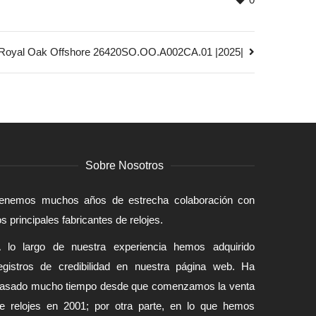
Royal Oak Offshore 26420SO.OO.A002CA.01 |2025|
Sobre Nosotros
enemos muchos años de estrecha colaboración con
os principales fabricantes de relojes.
 lo largo de nuestra experiencia hemos adquirido
egistros de credibilidad en nuestra página web. Ha
asado mucho tiempo desde que comenzamos la venta
e relojes en 2001; por otra parte, en lo que hemos