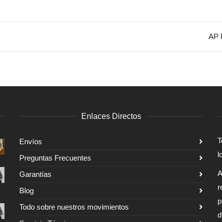
AP 
Enlaces Directos
T
Envíos
l
Preguntas Frecuentes
A
Garantías
r
Blog
p
Todo sobre nuestros movimientos
d