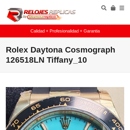
Calidad + Profesionalidad + Garantia
Rolex Daytona Cosmograph
126518LN Tiffany_10