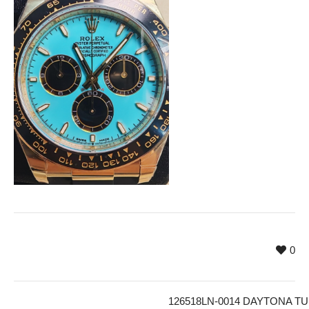
0
126518LN-0014 DAYTONA T