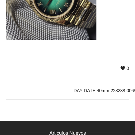
0
DAY-DATE 40mm 228238-006
Artículos Nuevos