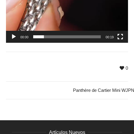
00:00
00:19
0
Panthère de Cartier Mini WJP
Artículos Nuevos