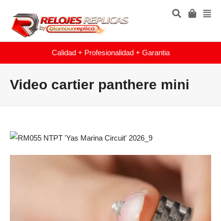
Calidad + Profesionalidad + Garantia
Video cartier panthere mini
Reproductor
de
vídeo