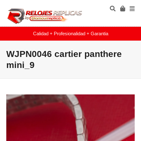
Calidad + Profesionalidad + Garantia
WJPN0046 cartier panthere
mini_9