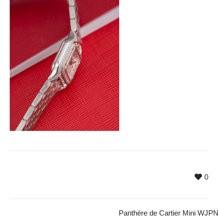
0
Panthère de Cartier Mini WJP