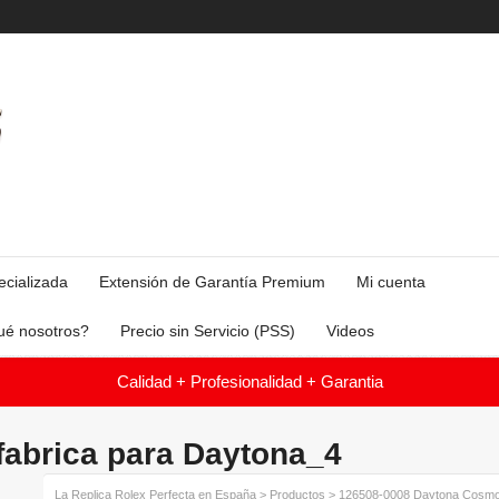
ecializada
Extensión de Garantía Premium
Mi cuenta
ué nosotros?
Precio sin Servicio (PSS)
Videos
Calidad + Profesionalidad + Garantia
fabrica para Daytona_4
La Replica Rolex Perfecta en España
>
Productos
>
126508-0008 Daytona Cosmo