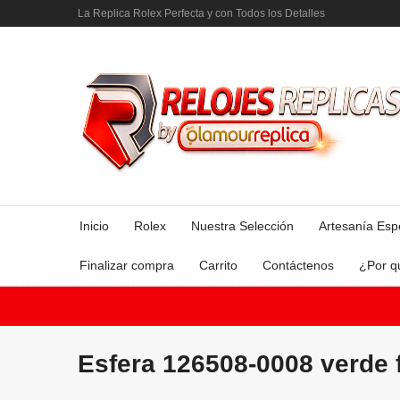
La Replica Rolex Perfecta y con Todos los Detalles
Inicio
Rolex
Nuestra Selección
Artesanía Esp
Finalizar compra
Carrito
Contáctenos
¿Por q
Esfera 126508-0008 verde 