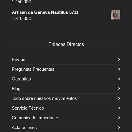
1.450,00
€
Artisan de Geneva Nautilus 5711
1.810,00
€
Enlaces Directos
Envíos
Preguntas Frecuentes
Garantías
Blog
Todo sobre nuestros movimientos
Servicio Técnico
Comunicado Importante
Aclaraciones