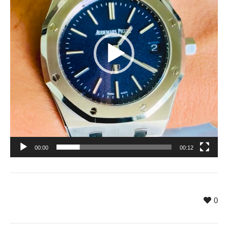
00:00
00:12
0