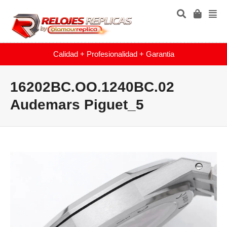
Calidad + Profesionalidad + Garantia
16202BC.OO.1240BC.02
Audemars Piguet_5