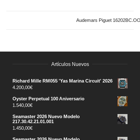
Audemars Piguet 16202BC.O
Artículos Nuevos
Richard Mille RM055 'Yas Marina Circuit' 2026
4.200,00
€
Oyster Perpetual 100 Aniversario
1.540,00
€
Seamaster 2026 Nuevo Modelo
217.30.42.21.01.001
1.450,00
€
Seamaster 2026 Nuevo Modelo