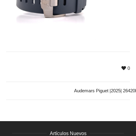
0
Audemars Piguet |2025| 2642
Artículos Nuevos