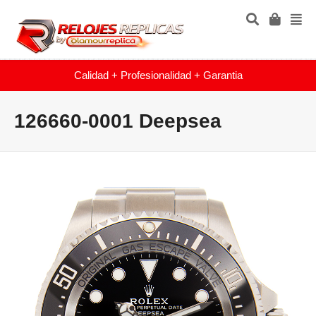
Calidad + Profesionalidad + Garantia
126660-0001 Deepsea