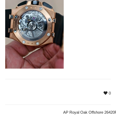
0
AP Royal Oak Offshore 2642