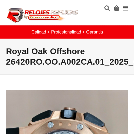
Calidad + Profesionalidad + Garantia
Royal Oak Offshore
26420RO.OO.A002CA.01_2025_