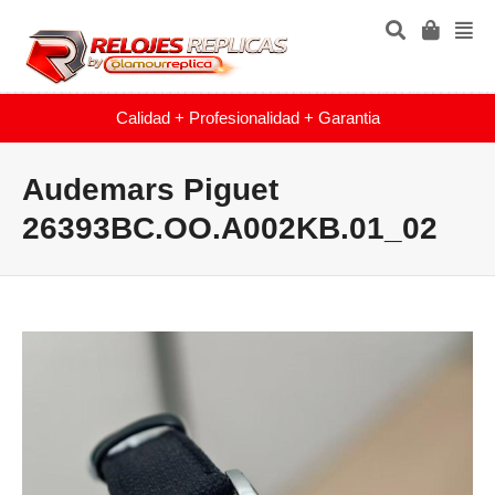
Calidad + Profesionalidad + Garantia
Audemars Piguet
26393BC.OO.A002KB.01_02