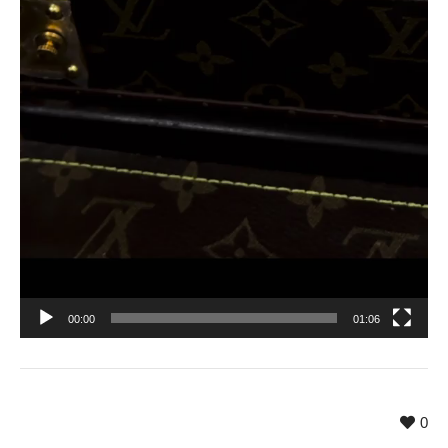
00:00
01:06
0