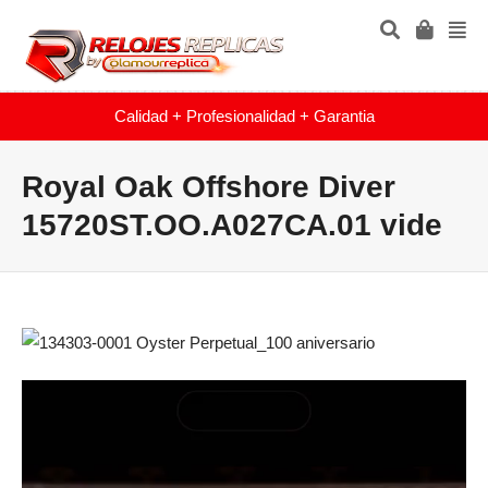
Calidad + Profesionalidad + Garantia
Royal Oak Offshore Diver
15720ST.OO.A027CA.01 vide
Reproductor
de
vídeo