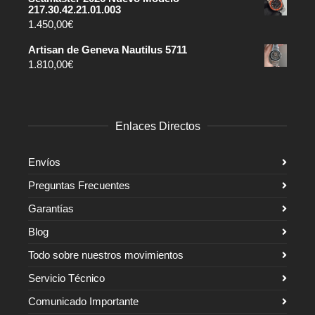
217.30.42.21.01.003
1.450,00
€
Artisan de Geneva Nautilus 5711
1.810,00
€
Enlaces Directos
Envíos
Preguntas Frecuentes
Garantías
Blog
Todo sobre nuestros movimientos
Servicio Técnico
Comunicado Importante