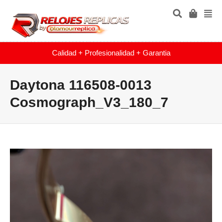
Calidad + Profesionalidad + Garantia
Daytona 116508-0013
Cosmograph_V3_180_7