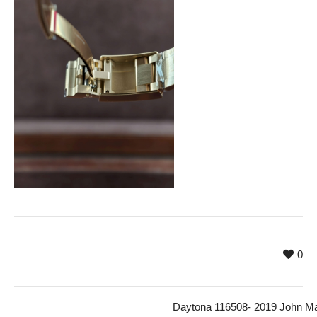
0
Daytona 116508- 2019 John M