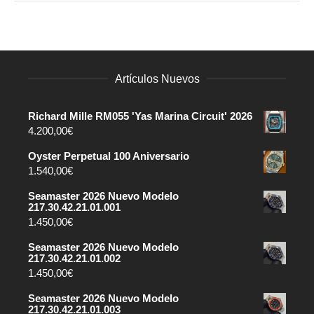
Artículos Nuevos
Richard Mille RM055 'Yas Marina Circuit' 2026
4.200,00
€
Oyster Perpetual 100 Aniversario
1.540,00
€
Seamaster 2026 Nuevo Modelo
217.30.42.21.01.001
1.450,00
€
Seamaster 2026 Nuevo Modelo
217.30.42.21.01.002
1.450,00
€
Seamaster 2026 Nuevo Modelo
217.30.42.21.01.003