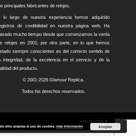
os principales fabricantes de relojes.
 lo largo de nuestra experiencia hemos adquirido
egistros de credibilidad en nuestra página web. Ha
asado mucho tiempo desde que comenzamos la venta
e relojes en 2001; por otra parte, en lo que hemos
stado siempre conscientes es del correcto sentido de
a integridad, de la excelencia en el servicio y de la
alidad del producto.
© 2001-2026 Glamour Replica.
Todos los derechos reservados.
Ir hacia arriba
ste sitio aceptas el uso de cookies.
más información
Aceptar