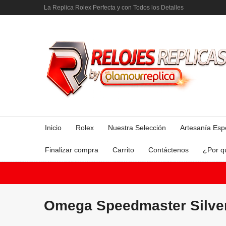
La Replica Rolex Perfecta y con Todos los Detalles
Inicio
Rolex
Nuestra Selección
Artesanía Esp
Finalizar compra
Carrito
Contáctenos
¿Por q
Omega Speedmaster Silve