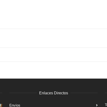
Enlaces Directos
T
Envíos