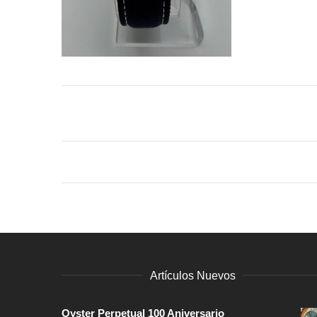
Artículos Nuevos
Oyster Perpetual 100 Aniversario