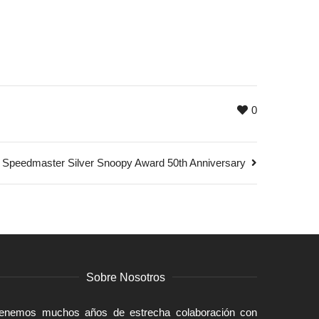
0
Speedmaster Silver Snoopy Award 50th Anniversary
Sobre Nosotros
enemos muchos años de estrecha colaboración con