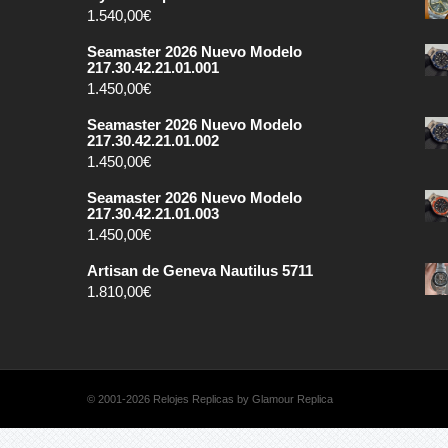
1.540,00
€
Seamaster 2026 Nuevo Modelo
217.30.42.21.01.001
1.450,00
€
Seamaster 2026 Nuevo Modelo
217.30.42.21.01.002
1.450,00
€
Seamaster 2026 Nuevo Modelo
217.30.42.21.01.003
1.450,00
€
Artisan de Geneva Nautilus 5711
1.810,00
€
© 2001-2026 Relojes Replicas by Glamour Replica