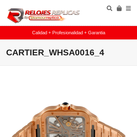
Calidad + Profesionalidad + Garantia
CARTIER_WHSA0016_4