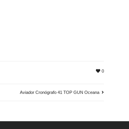
0
Aviador Cronógrafo 41 TOP GUN Oceana