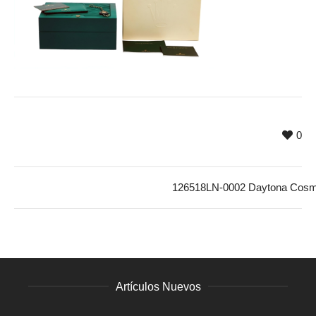
0
126518LN-0002 Daytona Cosm
Artículos Nuevos