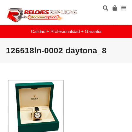
Calidad + Profesionalidad + Garantia
126518ln-0002 daytona_8