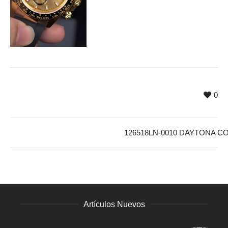
0
126518LN-0010 DAYTONA 
Artículos Nuevos