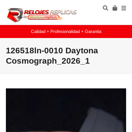
Calidad + Profesionalidad + Garantia
126518ln-0010 Daytona
Cosmograph_2026_1