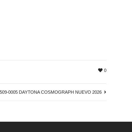
0
6509-0005 DAYTONA COSMOGRAPH NUEVO 2026