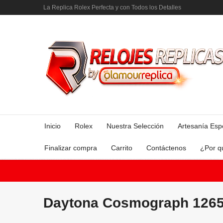
La Replica Rolex Perfecta y con Todos los Detalles
Inicio
Rolex
Nuestra Selección
Artesanía Esp
Finalizar compra
Carrito
Contáctenos
¿Por q
Daytona Cosmograph 1265