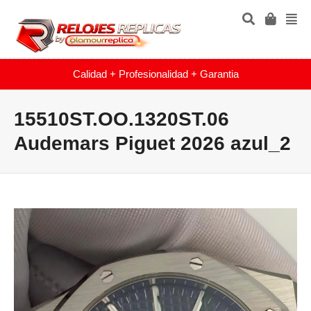
Calidad + Profesionalidad + Garantia
15510ST.OO.1320ST.06
Audemars Piguet 2026 azul_2