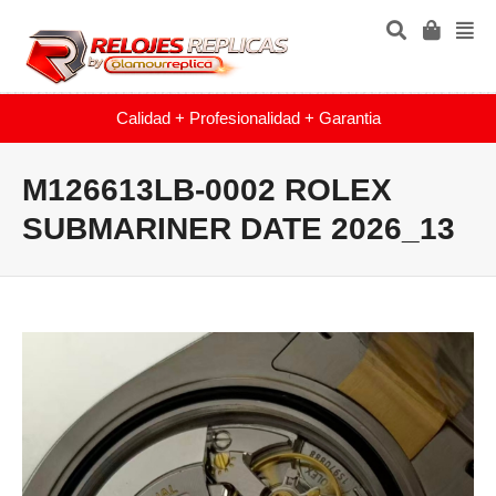
Calidad + Profesionalidad + Garantia
M126613LB-0002 ROLEX
SUBMARINER DATE 2026_13