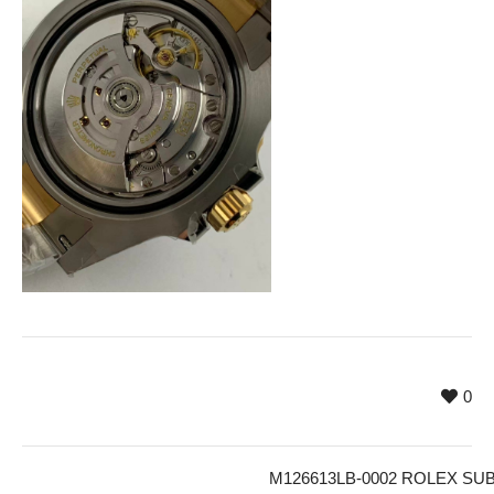
0
M126613LB-0002 ROLEX SU