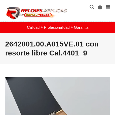
Calidad + Profesionalidad + Garantia
2642001.00.A015VE.01 con
resorte libre Cal.4401_9