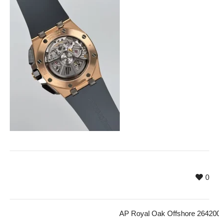
0
AP Royal Oak Offshore 26420