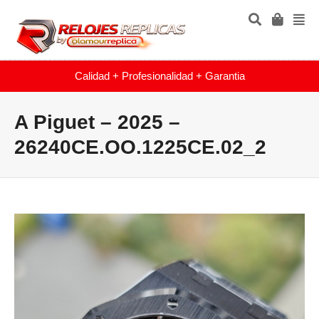
Calidad + Profesionalidad + Garantia
A Piguet – 2025 –
26240CE.OO.1225CE.02_2