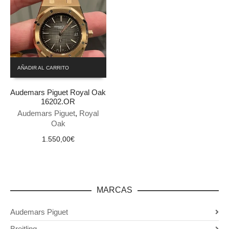
AÑADIR AL CARRITO
Audemars Piguet Royal Oak
16202.OR
Audemars Piguet
,
Royal
Oak
1.550,00
€
MARCAS
Audemars Piguet
Breitling