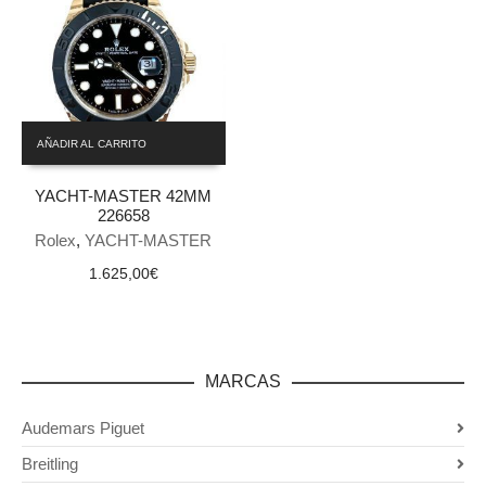
AÑADIR AL CARRITO
YACHT-MASTER 42MM
226658
Rolex
,
YACHT-MASTER
1.625,00
€
MARCAS
Audemars Piguet
Breitling