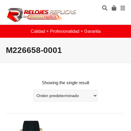
Calidad + Profesionalidad + Garantia
M226658-0001
Showing the single result