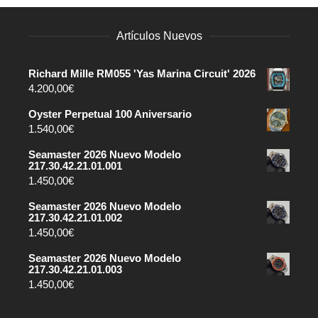
Artículos Nuevos
Richard Mille RM055 'Yas Marina Circuit' 2026
4.200,00
€
Oyster Perpetual 100 Aniversario
1.540,00
€
Seamaster 2026 Nuevo Modelo
217.30.42.21.01.001
1.450,00
€
Seamaster 2026 Nuevo Modelo
217.30.42.21.01.002
1.450,00
€
Seamaster 2026 Nuevo Modelo
217.30.42.21.01.003
1.450,00
€