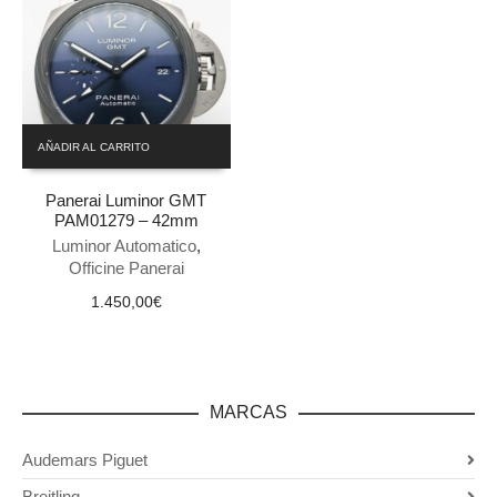
AÑADIR AL CARRITO
Panerai Luminor GMT
PAM01279 – 42mm
Luminor Automatico
,
Officine Panerai
1.450,00
€
MARCAS
Audemars Piguet
Breitling