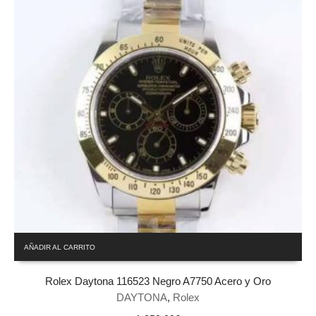
AÑADIR AL CARRITO
Rolex Daytona 116523 Negro A7750 Acero y Oro
DAYTONA
,
Rolex