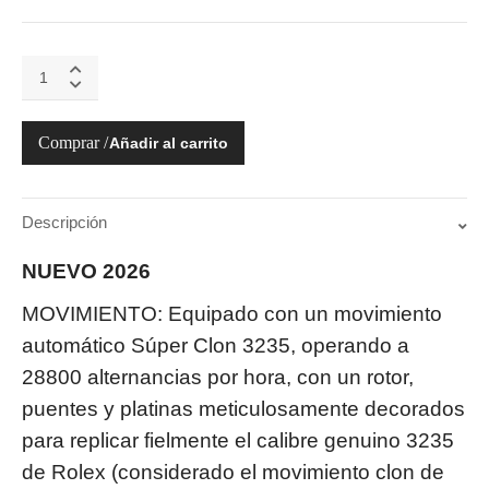
126284RBR-
0005
Datejust
36mm
Añadir al carrito
quantity
Descripción
NUEVO 2026
MOVIMIENTO: Equipado con un movimiento
automático Súper Clon 3235, operando a
28800 alternancias por hora, con un rotor,
puentes y platinas meticulosamente decorados
para replicar fielmente el calibre genuino 3235
de Rolex (considerado el movimiento clon de