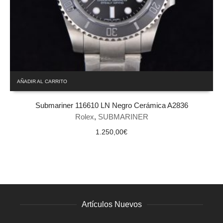
AÑADIR AL CARRITO
Submariner 116610 LN Negro Cerámica A2836
Rolex
,
SUBMARINER
1.250,00
€
Artículos Nuevos