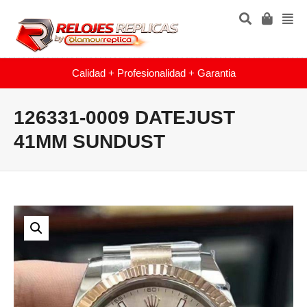
Calidad + Profesionalidad + Garantia
126331-0009 DATEJUST
41MM SUNDUST