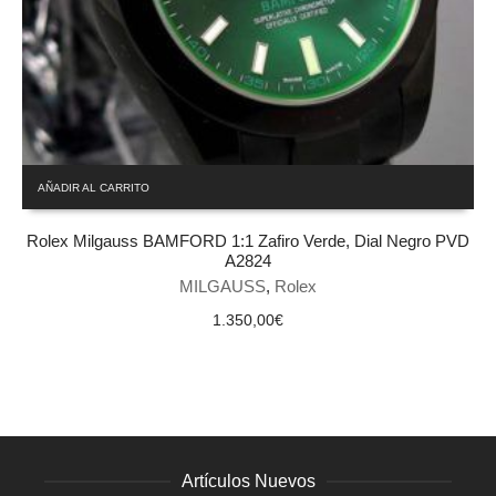
AÑADIR AL CARRITO
Rolex Milgauss BAMFORD 1:1 Zafiro Verde, Dial Negro PVD
A2824
MILGAUSS
,
Rolex
1.350,00
€
Artículos Nuevos