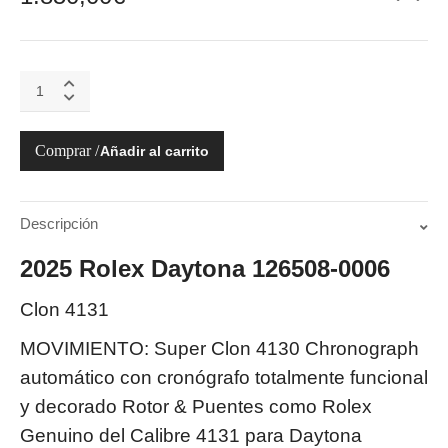
126508-
0006
DAYTONA
COSMOGRAPH
Añadir al carrito
NUEVO
quantity
Descripción
2025 Rolex Daytona 126508-0006
Clon 4131
MOVIMIENTO: Super Clon 4130 Chronograph
automático con cronógrafo totalmente funcional
y decorado Rotor & Puentes como Rolex
Genuino del Calibre 4131 para Daytona