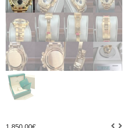
1.850,00
€