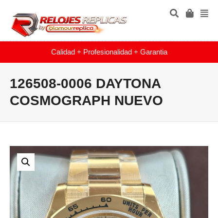
Calidad + Profesionalidad + Garantia
126508-0006 DAYTONA
COSMOGRAPH NUEVO