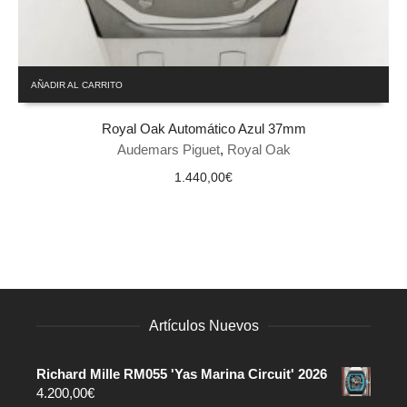
AÑADIR AL CARRITO
Royal Oak Automático Azul 37mm
Audemars Piguet
,
Royal Oak
1.440,00
€
Artículos Nuevos
Richard Mille RM055 'Yas Marina Circuit' 2026
4.200,00
€