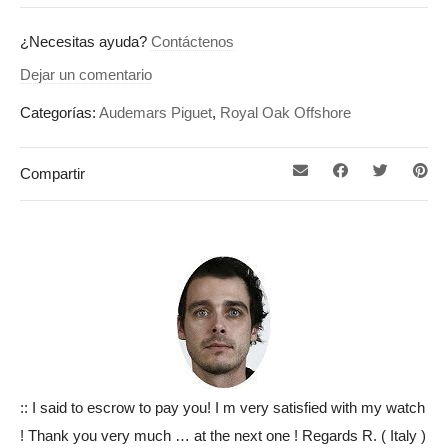
¿Necesitas ayuda?
Contáctenos
Dejar un comentario
Categorías:
Audemars Piguet
,
Royal Oak Offshore
Compartir
:: I said to escrow to pay you! I m very satisfied with my watch
! Thank you very much … at the next one ! Regards R. ( Italy )