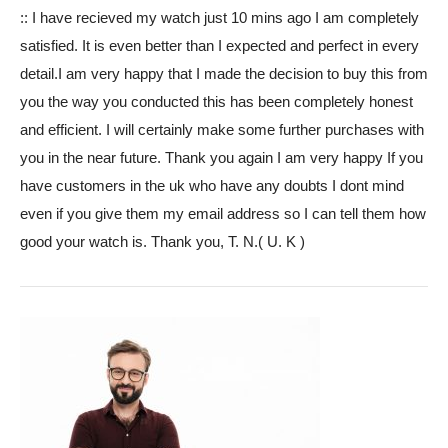
:: I have recieved my watch just 10 mins ago I am completely
satisfied. It is even better than I expected and perfect in every
detail.I am very happy that I made the decision to buy this from
you the way you conducted this has been completely honest
and efficient. I will certainly make some further purchases with
you in the near future. Thank you again I am very happy If you
have customers in the uk who have any doubts I dont mind
even if you give them my email address so I can tell them how
good your watch is. Thank you, T. N.( U. K )