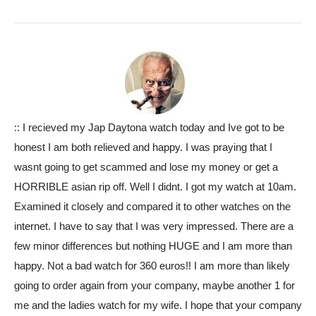
:: I recieved my Jap Daytona watch today and Ive got to be
honest I am both relieved and happy. I was praying that I
wasnt going to get scammed and lose my money or get a
HORRIBLE asian rip off. Well I didnt. I got my watch at 10am.
Examined it closely and compared it to other watches on the
internet. I have to say that I was very impressed. There are a
few minor differences but nothing HUGE and I am more than
happy. Not a bad watch for 360 euros!! I am more than likely
going to order again from your company, maybe another 1 for
me and the ladies watch for my wife. I hope that your company