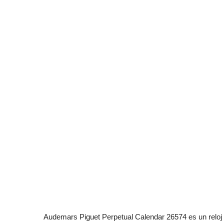
Audemars Piguet Perpetual Calendar 26574 es un reloj 