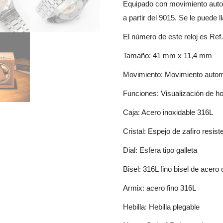
Equipado con movimiento autom
a partir del 9015. Se le puede
El número de este reloj es R
Tamaño: 41 mm x 11,4 mm
Movimiento: Movimiento autom
Funciones: Visualización de ho
Caja: Acero inoxidable 316L
Cristal: Espejo de zafiro resis
Dial: Esfera tipo galleta
Bisel: 316L fino bisel de acero 
Armix: acero fino 316L
Hebilla: Hebilla plegable