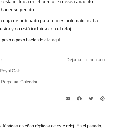
está incluida en el precio. Si desea añadirlo
 hacer su pedido.
 caja de bobinado para relojes automáticos. La
stra y no está incluida con el reloj.
s paso a paso haciendo clic
aquí
os
Dejar un comentario
Royal Oak
,
Perpetual Calendar
ábricas diseñan réplicas de este reloj. En el pasado,