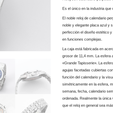
Es el único en la industria que r
El noble reloj de calendario p
noble y elegante placa azul y s
perfección el diseño estético 
en funciones complejas.
La caja está fabricada en ace
grosor de 11,4 mm. La esfera 
«Grande Tapisserie». La esfera
agujas facetadas cubiertas co
función del calendario y la visu
simétricamente en la esfera, m
semana, fecha, calendario sem
ordenada. Realmente la única v
que el reloj en general sea más