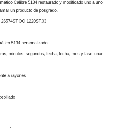
ático Calibre 5134 restaurado y modificado uno a uno
 llamar un producto de posgrado.
ef. 26574ST.OO.1220ST.03
ático 5134 personalizado
ras, minutos, segundos, fecha, fecha, mes y fase lunar
tente a rayones
cepillado