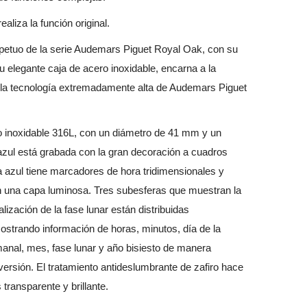
ealiza la función original.
erpetuo de la serie Audemars Piguet Royal Oak, con su
u elegante caja de acero inoxidable, encarna a la
y la tecnología extremadamente alta de Audemars Piguet
ro inoxidable 316L, con un diámetro de 41 mm y un
azul está grabada con la gran decoración a cuadros
 azul tiene marcadores de hora tridimensionales y
n una capa luminosa. Tres subesferas que muestran la
alización de la fase lunar están distribuidas
ostrando información de horas, minutos, día de la
anal, mes, fase lunar y año bisiesto de manera
ersión. El tratamiento antideslumbrante de zafiro hace
 transparente y brillante.