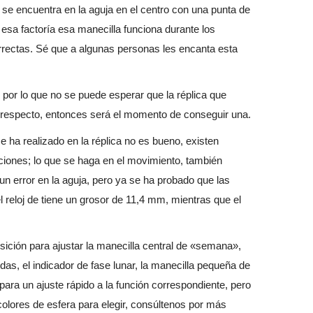
ue se encuentra en la aguja en el centro con una punta de
 esa factoría esa manecilla funciona durante los
orrectas. Sé que a algunas personas les encanta esta
 por lo que no se puede esperar que la réplica que
l respecto, entonces será el momento de conseguir una.
e ha realizado en la réplica no es bueno, existen
ciones; lo que se haga en el movimiento, también
un error en la aguja, pero ya se ha probado que las
 reloj de tiene un grosor de 11,4 mm, mientras que el
sición para ajustar la manecilla central de «semana»,
ndas, el indicador de fase lunar, la manecilla pequeña de
ara un ajuste rápido a la función correspondiente, pero
 colores de esfera para elegir, consúltenos por más