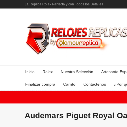
La Replica Rolex Perfecta y con Todos los Detalles
Inicio
Rolex
Nuestra Selección
Artesanía Esp
Finalizar compra
Carrito
Contáctenos
¿Por q
Audemars Piguet Royal Oa