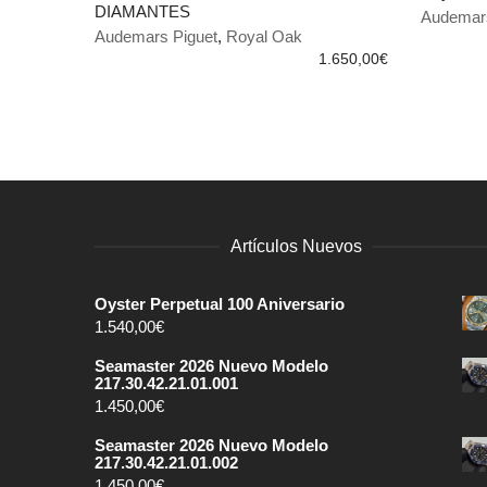
DIAMANTES
Audemars
AÑADIR AL CARRITO
AÑADIR
Audemars Piguet
,
Royal Oak
1.650,00
€
Artículos Nuevos
Oyster Perpetual 100 Aniversario
1.540,00
€
Seamaster 2026 Nuevo Modelo
217.30.42.21.01.001
1.450,00
€
Seamaster 2026 Nuevo Modelo
217.30.42.21.01.002
1.450,00
€