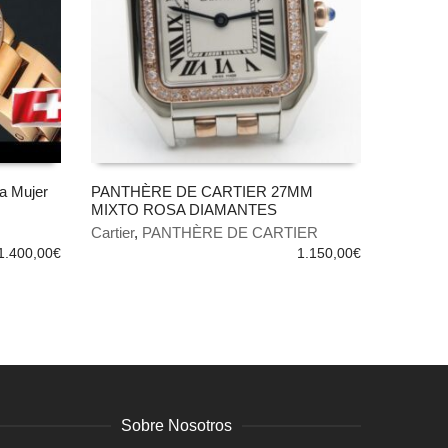
ca Mujer
PANTHÈRE DE CARTIER 27MM
MIXTO ROSA DIAMANTES
AÑADIR AL CARRITO
Cartier
,
PANTHÈRE DE CARTIER
1.400,00
€
1.150,00
€
Sobre Nosotros