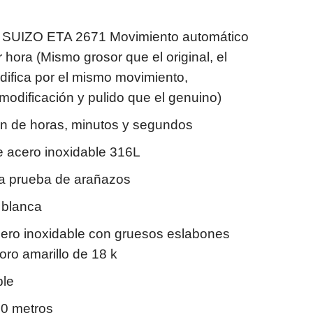
SUIZO ETA 2671 Movimiento automático
hora (Mismo grosor que el original, el
difica por el mismo movimiento,
odificación y pulido que el genuino)
ón de horas, minutos y segundos
de acero inoxidable 316L
ro a prueba de arañazos
a blanca
cero inoxidable con gruesos eslabones
oro amarillo de 18 k
ble
50 metros