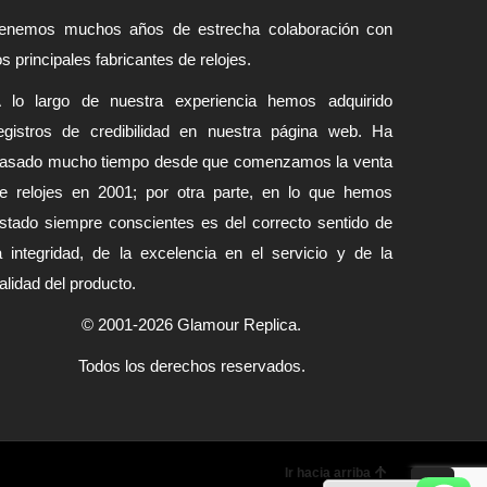
enemos muchos años de estrecha colaboración con
os principales fabricantes de relojes.
 lo largo de nuestra experiencia hemos adquirido
egistros de credibilidad en nuestra página web. Ha
asado mucho tiempo desde que comenzamos la venta
e relojes en 2001; por otra parte, en lo que hemos
stado siempre conscientes es del correcto sentido de
a integridad, de la excelencia en el servicio y de la
alidad del producto.
© 2001-2026 Glamour Replica.
Todos los derechos reservados.
Ir hacia arriba