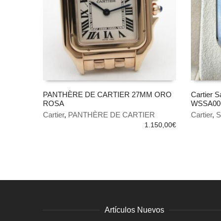
PANTHÈRE DE CARTIER 27MM ORO
Cartier S
ROSA
WSSA00
AÑADIR AL CARRITO
AÑADIR
Cartier
,
PANTHÈRE DE CARTIER
Cartier
,
S
1.150,00
€
Artículos Nuevos