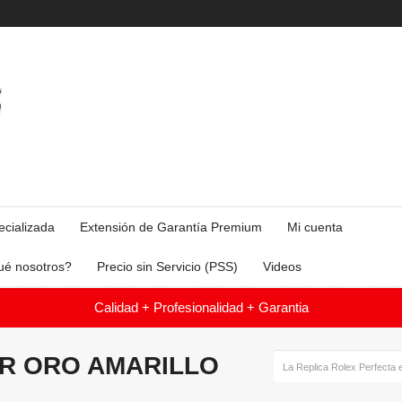
ecializada
Extensión de Garantía Premium
Mi cuenta
ué nosotros?
Precio sin Servicio (PSS)
Videos
Calidad + Profesionalidad + Garantia
ER ORO AMARILLO
La Replica Rolex Perfecta