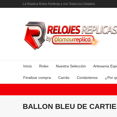
La Replica Rolex Perfecta y con Todos los Detalles
Inicio
Rolex
Nuestra Selección
Artesanía Esp
Finalizar compra
Carrito
Contáctenos
¿Por q
BALLON BLEU DE CARTI