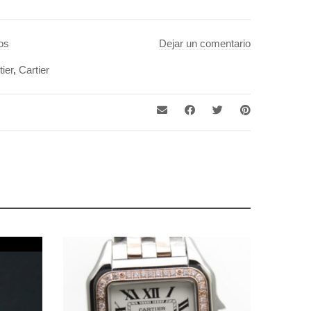
os
Dejar un comentario
tier
,
Cartier