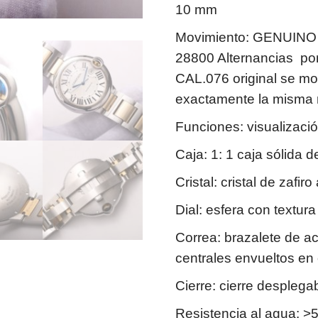
10 mm
Movimiento: GENUINO 
28800 Alternancias por 
CAL.076 original se mo
exactamente la misma m
Funciones: visualizaci
Caja: 1: 1 caja sólida 
Cristal: cristal de zafi
Dial: esfera con textur
Correa: brazalete de a
centrales envueltos en 
Cierre: cierre desplega
Resistencia al agua: >