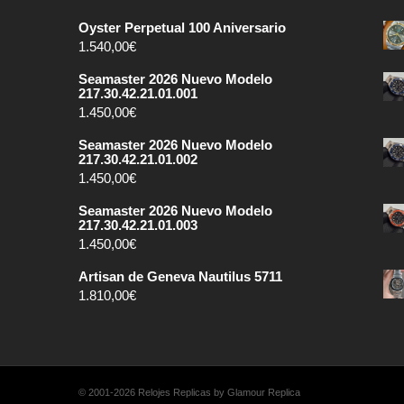
Oyster Perpetual 100 Aniversario
1.540,00
€
Seamaster 2026 Nuevo Modelo
217.30.42.21.01.001
1.450,00
€
Seamaster 2026 Nuevo Modelo
217.30.42.21.01.002
1.450,00
€
Seamaster 2026 Nuevo Modelo
217.30.42.21.01.003
1.450,00
€
Artisan de Geneva Nautilus 5711
1.810,00
€
© 2001-2026 Relojes Replicas by Glamour Replica