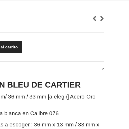
al carrito
N BLEU DE CARTIER
mm/ 36 mm / 33 mm [a elegir] Acero-Oro
ra blanca en Calibre 076
s a escoger : 36 mm x 13 mm / 33 mm x