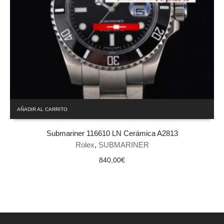
AÑADIR AL CARRITO
Submariner 116610 LN Cerámica A2813
Rolex
,
SUBMARINER
840,00
€