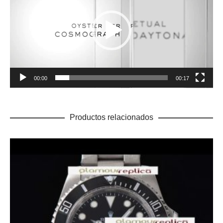
vídeo
00:00
00:17
Productos relacionados