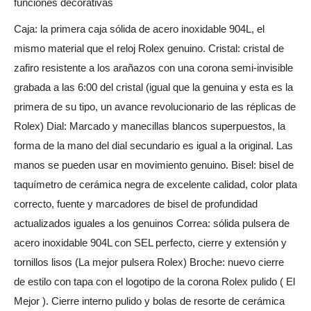
funciones decorativas
Caja: la primera caja sólida de acero inoxidable 904L, el
mismo material que el reloj Rolex genuino. Cristal: cristal de
zafiro resistente a los arañazos con una corona semi-invisible
grabada a las 6:00 del cristal (igual que la genuina y esta es la
primera de su tipo, un avance revolucionario de las réplicas de
Rolex) Dial: Marcado y manecillas blancos superpuestos, la
forma de la mano del dial secundario es igual a la original. Las
manos se pueden usar en movimiento genuino. Bisel: bisel de
taquímetro de cerámica negra de excelente calidad, color plata
correcto, fuente y marcadores de bisel de profundidad
actualizados iguales a los genuinos Correa: sólida pulsera de
acero inoxidable 904L con SEL perfecto, cierre y extensión y
tornillos lisos (La mejor pulsera Rolex) Broche: nuevo cierre
de estilo con tapa con el logotipo de la corona Rolex pulido ( El
Mejor ). Cierre interno pulido y bolas de resorte de cerámica