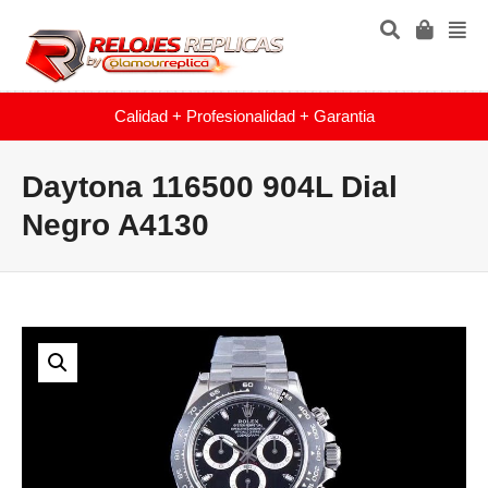
Calidad + Profesionalidad + Garantia
Daytona 116500 904L Dial
Negro A4130