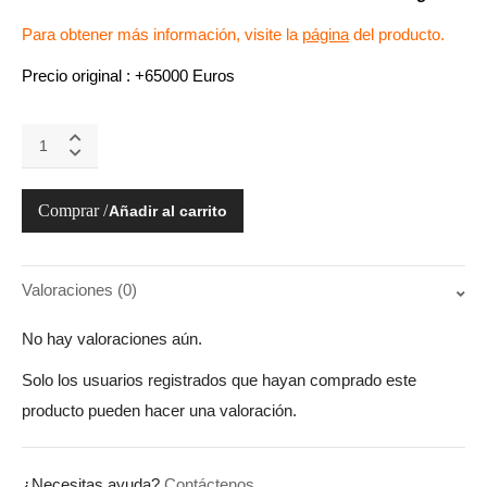
Para obtener más información, visite la
página
del producto.
Precio original : +65000 Euros
Daytona
116506-
78596
Ice
Añadir al carrito
Blue
1:1
quantity
Valoraciones (0)
No hay valoraciones aún.
Solo los usuarios registrados que hayan comprado este
producto pueden hacer una valoración.
¿Necesitas ayuda?
Contáctenos