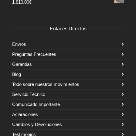
1.810,00
€
Enlaces Directos
Envíos
Preguntas Frecuentes
Garantías
Blog
Todo sobre nuestros movimientos
Servicio Técnico
Comunicado Importante
Aclaraciones
Cambios y Devoluciones
Testimonios