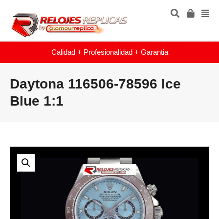
Calidad + Profesionalidad + Garantia
Daytona 116506-78596 Ice
Blue 1:1