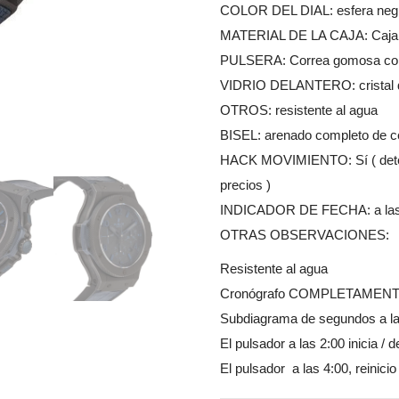
COLOR DEL DIAL: esfera negr
MATERIAL DE LA CAJA: Caja de
PULSERA: Correa gomosa con 
VIDRIO DELANTERO: cristal de 
OTROS: resistente al agua
BISEL: arenado completo de 
HACK MOVIMIENTO: Sí ( detenc
precios )
INDICADOR DE FECHA: a las
OTRAS OBSERVACIONES:
Resistente al agua
Cronógrafo COMPLETAMEN
Subdiagrama de segundos a la
El pulsador a las 2:00 inicia / 
El pulsador a las 4:00, reinici