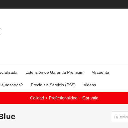
ecializada
Extensión de Garantía Premium
Mi cuenta
ué nosotros?
Precio sin Servicio (PSS)
Videos
Calidad + Profesionalidad + Garantia
Blue
La Replic