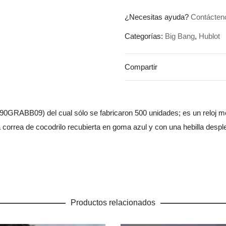
¿Necesitas ayuda?
Contácten
Categorías:
Big Bang
,
Hublot
Compartir
1190GRABB09) del cual sólo se fabricaron 500 unidades; es un reloj 
orrea de cocodrilo recubierta en goma azul y con una hebilla desple
Productos relacionados