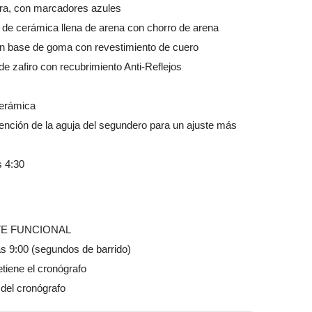
a, con marcadores azules
 cerámica llena de arena con chorro de arena
base de goma con revestimiento de cuero
zafiro con recubrimiento Anti-Reflejos
cerámica
ión de la aguja del segundero para un ajuste más
 4:30
TE FUNCIONAL
s 9:00 (segundos de barrido)
detiene el cronógrafo
o del cronógrafo