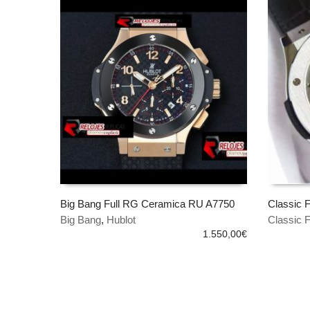
Big Bang Full RG Ceramica RU A7750
Classic F
Big Bang
,
Hublot
Classic 
AÑADIR AL CARRITO
AÑADIR
1.550,00
€