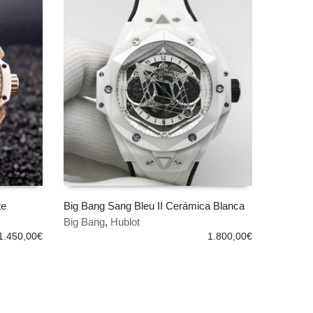
te
Big Bang Sang Bleu II Cerámica Blanca
Big Bang
,
Hublot
AÑADIR AL CARRITO
1.450,00
€
1.800,00
€