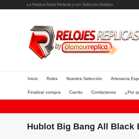
La Replica Rolex Perfecta y con Todos los Detalles
Inicio
Rolex
Nuestra Selección
Artesanía Esp
Finalizar compra
Carrito
Contáctenos
¿Por q
Hublot Big Bang All Black 