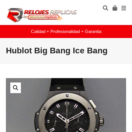
Calidad + Profesionalidad + Garantia
Hublot Big Bang Ice Bang