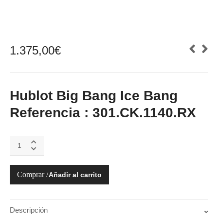
1.375,00
€
Hublot Big Bang Ice Bang
Referencia : 301.CK.1140.RX
Hublot
Big
Bang
Ice
Añadir al carrito
Bang
quantity
Descripción