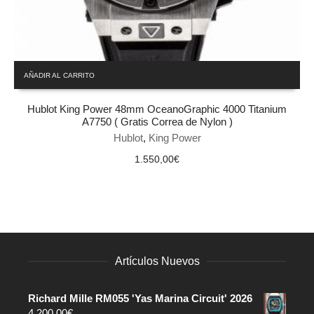
AÑADIR AL CARRITO
Hublot King Power 48mm OceanoGraphic 4000 Titanium
A7750 ( Gratis Correa de Nylon )
Hublot
,
King Power
1.550,00
€
Artículos Nuevos
Richard Mille RM055 'Yas Marina Circuit' 2026
4.200,00
€