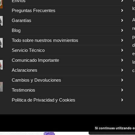
Envíos
l
Preguntas Frecuentes
A
Garantías
r
Blog
p
Todo sobre nuestros movimientos
d
Servicio Técnico
e
Comunicado Importante
l
Aclaraciones
c
Cambios y Devoluciones
Testimonios
Política de Privacidad y Cookies
Si continuas utilizando e