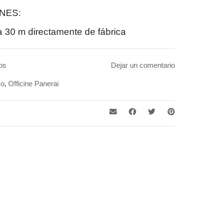
NES:
 30 m directamente de fábrica
os
Dejar un comentario
co
,
Officine Panerai