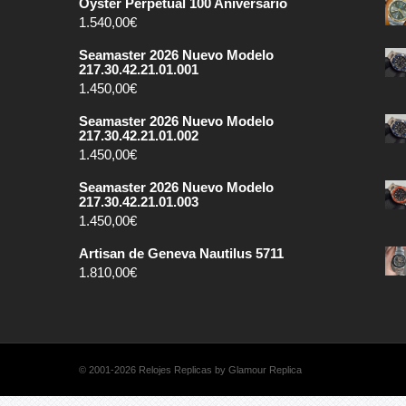
Oyster Perpetual 100 Aniversario
1.540,00
€
Seamaster 2026 Nuevo Modelo
217.30.42.21.01.001
1.450,00
€
Seamaster 2026 Nuevo Modelo
217.30.42.21.01.002
1.450,00
€
Seamaster 2026 Nuevo Modelo
217.30.42.21.01.003
1.450,00
€
Artisan de Geneva Nautilus 5711
1.810,00
€
© 2001-2026 Relojes Replicas by Glamour Replica