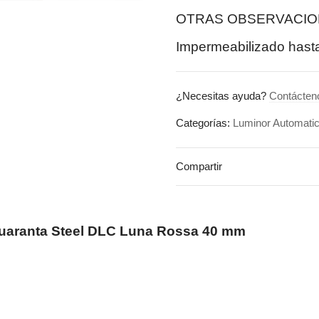
OTRAS OBSERVACIO
Impermeabilizado hasta
¿Necesitas ayuda?
Contácten
Categorías:
Luminor Automati
Compartir
uaranta Steel DLC Luna Rossa 40 mm