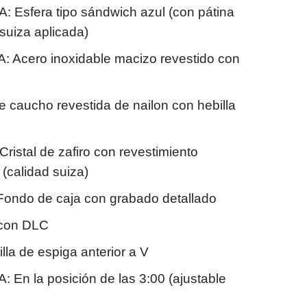
sfera tipo sándwich azul (con pátina
suiza aplicada)
Acero inoxidable macizo revestido con
caucho revestida de nailon con hebilla
stal de zafiro con revestimiento
o (calidad suiza)
ndo de caja con grabado detallado
 con DLC
a de espiga anterior a V
n la posición de las 3:00 (ajustable