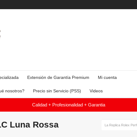
ecializada
Extensión de Garantía Premium
Mi cuenta
ué nosotros?
Precio sin Servicio (PSS)
Videos
Calidad + Profesionalidad + Garantia
LC Luna Rossa
La Replica Rolex Per