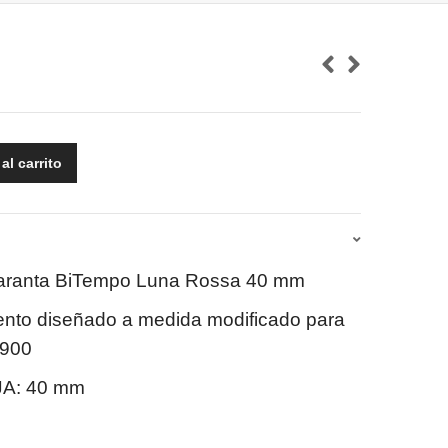
al carrito
aranta BiTempo Luna Rossa 40 mm
to diseñado a medida modificado para
P900
A: 40 mm