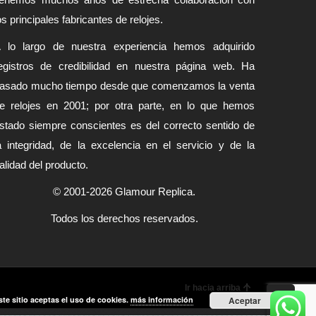
os principales fabricantes de relojes.
 lo largo de nuestra experiencia hemos adquirido
egistros de credibilidad en nuestra página web. Ha
asado mucho tiempo desde que comenzamos la venta
e relojes en 2001; por otra parte, en lo que hemos
stado siempre conscientes es del correcto sentido de
a integridad, de la excelencia en el servicio y de la
alidad del producto.
© 2001-2026 Glamour Replica.
Todos los derechos reservados.
Ir hacia arriba
ste sitio aceptas el uso de cookies.
más información
Aceptar