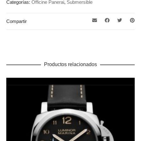
Categorías:
Officine Panerai
,
Submersible
Compartir
Productos relacionados