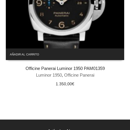
AÑADIR AL CARRITO
Officine Panerai Luminor 1950 PAM01359
Luminor 1950
,
Officine Panerai
1.350,00
€