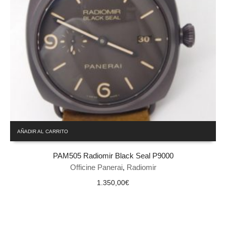
AÑADIR AL CARRITO
PAM505 Radiomir Black Seal P9000
Officine Panerai
,
Radiomir
1.350,00
€