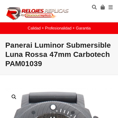
Calidad + Profesionalidad + Garantia
Panerai Luminor Submersible
Luna Rossa 47mm Carbotech
PAM01039