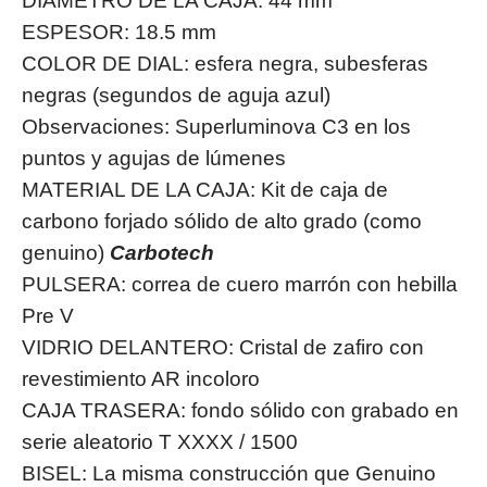
DIÁMETRO DE LA CAJA: 44 mm
ESPESOR: 18.5 mm
COLOR DE DIAL: esfera negra, subesferas
negras (segundos de aguja azul)
Observaciones: Superluminova C3 en los
puntos y agujas de lúmenes
MATERIAL DE LA CAJA: Kit de caja de
carbono forjado sólido de alto grado (como
genuino)
Carbotech
PULSERA: correa de cuero marrón con hebilla
Pre V
VIDRIO
DELANTERO: Cristal de zafiro con
revestimiento AR incoloro
CAJA TRASERA: fondo sólido con grabado en
serie aleatorio T XXXX / 1500
BISEL: La misma construcción que Genuino