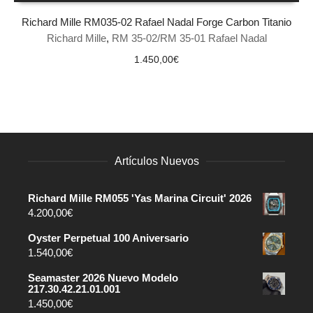
Richard Mille RM035-02 Rafael Nadal Forge Carbon Titanio
Richard Mille
,
RM 35-02/RM 35-01 Rafael Nadal
1.450,00
€
Artículos Nuevos
Richard Mille RM055 'Yas Marina Circuit' 2026
4.200,00
€
Oyster Perpetual 100 Aniversario
1.540,00
€
Seamaster 2026 Nuevo Modelo
217.30.42.21.01.001
1.450,00
€