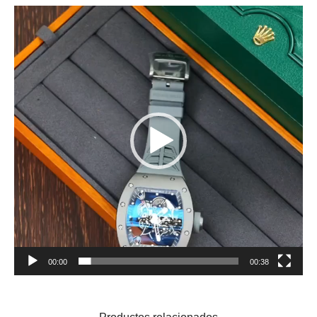
Reproductor
de
vídeo
00:00
00:38