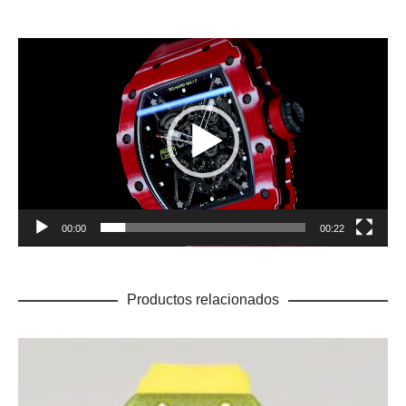
Reproductor
de
vídeo
00:00
00:22
Productos relacionados