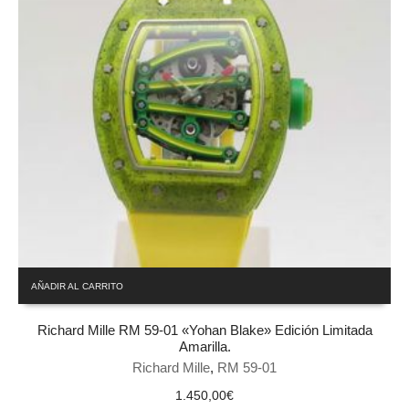
AÑADIR AL CARRITO
Richard Mille RM 59-01 «Yohan Blake» Edición Limitada
Amarilla.
Richard Mille
,
RM 59-01
1.450,00
€