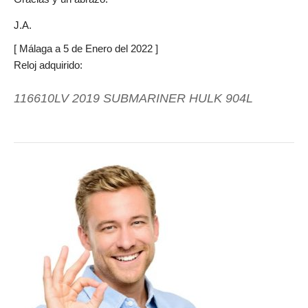
J.A.
[ Málaga a 5 de Enero del 2022 ]
Reloj adquirido:
116610LV 2019 SUBMARINER HULK 904L