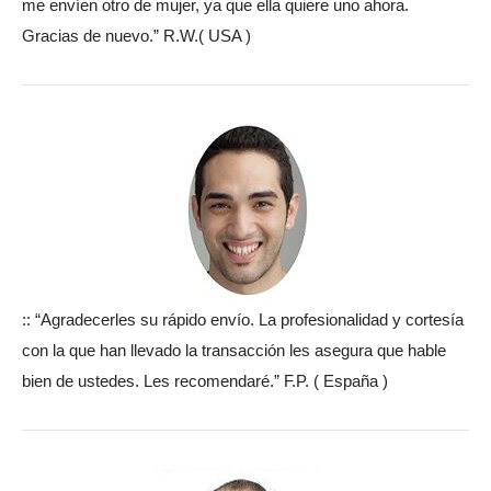
me envíen otro de mujer, ya que ella quiere uno ahora.
Gracias de nuevo.” R.W.( USA )
:: “Agradecerles su rápido envío. La profesionalidad y cortesía
con la que han llevado la transacción les asegura que hable
bien de ustedes. Les recomendaré.” F.P. ( España )