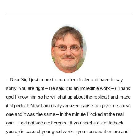
:: Dear Sir, I just come from a rolex dealer and have to say
sorry. You are right – He said it is an incredible work – ( Thank
god I know him so he will shut up about the replica ) and made
it fit perfect. Now I am really amazed cause he gave me a real
one and it was the same – in the minute I looked at the real
one – I did not see a difference. If you need a client to back
you up in case of your good work – you can count on me and