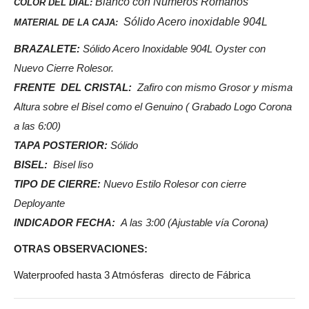
Blanco con Números Romanos
COLOR DEL DIAL:
Sólido Acero inoxidable 904L
MATERIAL DE LA CAJA:
BRAZALETE:
Sólido Acero Inoxidable 904L Oyster con
Nuevo Cierre Rolesor.
FRENTE DEL CRISTAL:
Zafiro con mismo Grosor y misma
Altura sobre el Bisel como el Genuino ( Grabado Logo Corona
a las 6:00)
TAPA POSTERIOR:
Sólido
BISEL:
Bisel liso
TIPO DE CIERRE:
Nuevo Estilo Rolesor con cierre
Deployante
INDICADOR FECHA:
A las 3:00 (Ajustable vía Corona)
OTRAS OBSERVACIONES:
Waterproofed hasta 3 Atmósferas directo de Fábrica