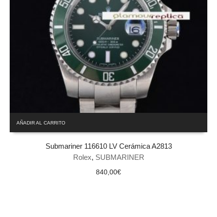
AÑADIR AL CARRITO
Submariner 116610 LV Cerámica A2813
Rolex
,
SUBMARINER
840,00
€