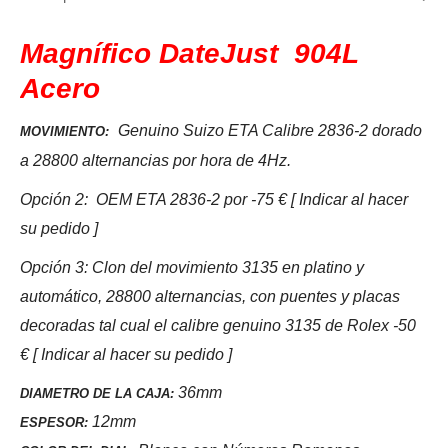
quantity
Magnífico DateJust 904L
Acero
Genuino Suizo ETA Calibre 2836-2 dorado
MOVIMIENTO
:
a 28800 alternancias por hora de 4Hz.
Opción 2: OEM ETA 2836-2 por -75 € [ Indicar al hacer
su pedido ]
Opción 3: Clon del movimiento 3135 en platino y
automático, 28800 alternancias, con puentes y placas
decoradas tal cual el calibre genuino 3135 de Rolex -50
€ [ Indicar al hacer su pedido ]
36mm
DIAMETRO DE LA CAJA:
12mm
ESPESOR: